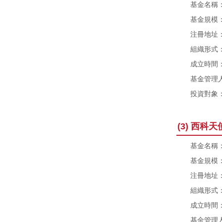
基金名稱：西
基金規模：5
注冊地址：
組織形式：
成立時間：2
基金管理人
投資對象：陝
(3) 西科
基金名稱：陝
基金規模：
注冊地址：
組織形式：
成立時間：2
基金管理人