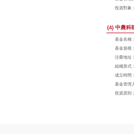
投資對象：主
(4) 中農
基金名稱：國
基金規模：5
注冊地址：
組織形式：
成立時間：20
基金管理人：
投資原則：