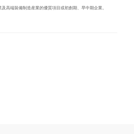
及高端裝備制造産業的優質項目或初創期、早中期企業。