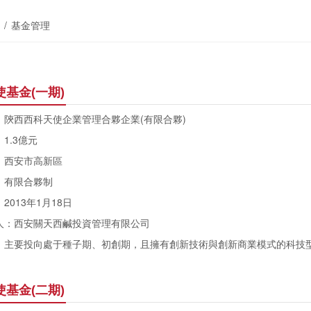
/
基金管理
天使基金(一期)
西西科天使企業管理合夥企業(有限合夥)
.3億元
西安市高新區
有限合夥制
13年1月18日
：西安關天西鹹投資管理有限公司
要投向處于種子期、初創期，且擁有創新技術與創新商業模式的科技
天使基金(二期)