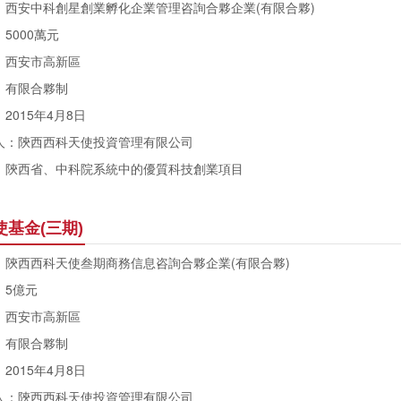
安中科創星創業孵化企業管理咨詢合夥企業(有限合夥)
000萬元
西安市高新區
有限合夥制
015年4月8日
：陝西西科天使投資管理有限公司
西省、中科院系統中的優質科技創業項目
天使基金(三期)
西西科天使叁期商務信息咨詢合夥企業(有限合夥)
5億元
西安市高新區
有限合夥制
015年4月8日
：陝西西科天使投資管理有限公司