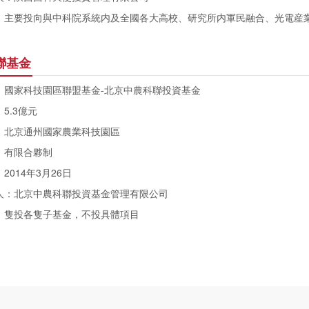
要投向與中科院系統内及全國各大高校、研究所内軍民融合、光電産業
科聯基金
家科技園區聯盟基金-北京中農科聯投資基金
.3億元
北京通州國家農業科技園區
有限合夥制
14年3月26日
北京中農科聯投資基金管理有限公司
隻投各隻子基金，不投具體項目