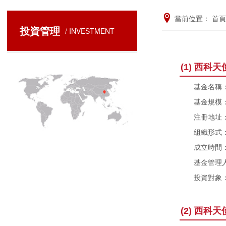
當前位置：
首頁
投資管理
/ INVESTMENT
(1) 西科
基金名稱：陝
基金規模：1
注冊地址：
組織形式：
成立時間：20
基金管理人
投資對象：主
(2) 西科